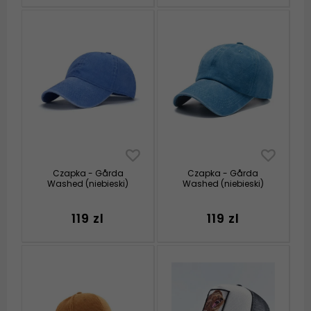
Czapka - Gårda
Czapka - Gårda
Washed (niebieski)
Washed (niebieski)
119 zl
119 zl