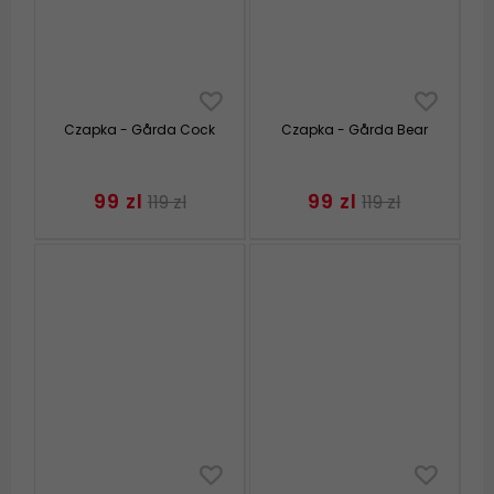
Czapka - Gårda Cock
Czapka - Gårda Bear
99 zl
99 zl
119 zl
119 zl