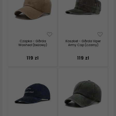
Czapka - Gårda
Kaszkiet - Gårda Viper
Washed (beżowy)
Army Cap (czarny)
119 zl
119 zl