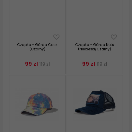
Czapka - Gårda Cock
Czapka - Gårda Nuts
(Czarny)
(Niebieski/Czarny)
99 zl
99 zl
119 zl
119 zl