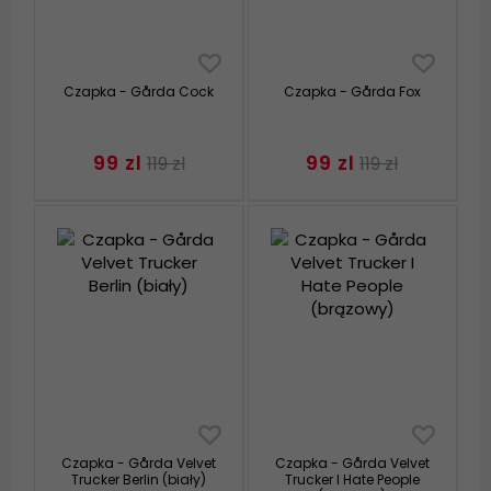
Czapka - Gårda Cock
Czapka - Gårda Fox
99 zl
99 zl
119 zl
119 zl
Czapka - Gårda Velvet
Czapka - Gårda Velvet
Trucker Berlin (biały)
Trucker I Hate People