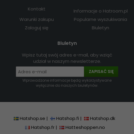
Kontakt
Informacje o Hatroom.pl
Warunki zakupu
Popularne wyszukiwania
Zaloguj się
Biuletyn
Biuletyn
Wpisz tutaj swój adres e-mail, aby wziąć
udział w naszym newsletterze.
ZAPISAĆ SIĘ
Wprowadzone informacje będą wykorzystywane
wyłącznie do naszych biuletynów.
Hatshop.se
|
Hatshop.fi
|
Hatshop.dk
Hatshop.fr
|
Hatteshoppen.no