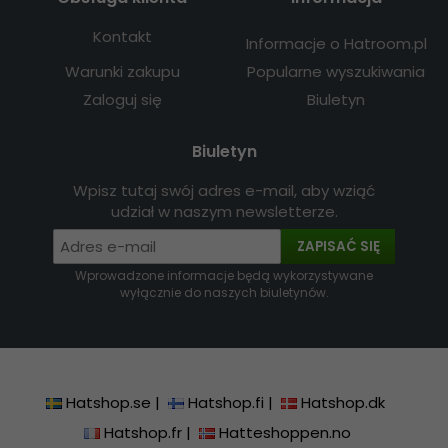
Kontakt
Informacje o Hatroom.pl
Warunki zakupu
Popularne wyszukiwania
Zaloguj się
Biuletyn
Biuletyn
Wpisz tutaj swój adres e-mail, aby wziąć
udział w naszym newsletterze.
ZAPISAĆ SIĘ
Wprowadzone informacje będą wykorzystywane
wyłącznie do naszych biuletynów.
Hatshop.se
|
Hatshop.fi
|
Hatshop.dk
Hatshop.fr
|
Hatteshoppen.no