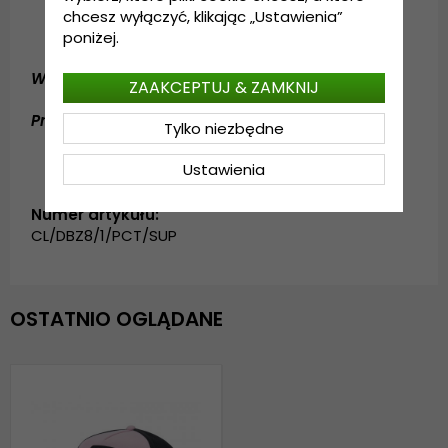
Rozmiar uniwersalny
chcesz wyłączyć, klikając „Ustawienia”
Regulacja z tyłu czapki
poniżej.
Wykonanie:
Bawełna / Polyester
ZAAKCEPTUJ & ZAMKNIJ
Przewodnik po rozmiarach:
Rozmiar uniwersalny
Tylko niezbędne
Ustawienia
Numer artykułu:
CL/DBZ8/1/PCT/SUP
OSTATNIO OGLĄDANE