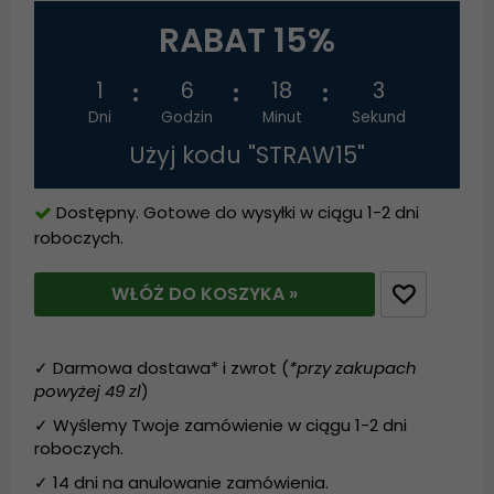
RABAT 15%
1
6
18
3
Dni
Godzin
Minut
Sekund
Użyj kodu "STRAW15"
Dostępny. Gotowe do wysyłki w ciągu 1-2 dni
roboczych.
WŁÓŻ DO KOSZYKA »
✓ Darmowa dostawa* i zwrot (
*przy zakupach
powyżej 49 zl
)
✓ Wyślemy Twoje zamówienie w ciągu 1-2 dni
roboczych.
✓ 14 dni na anulowanie zamówienia.