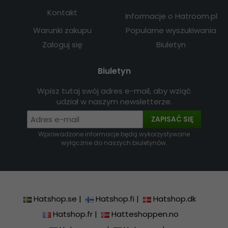
Kontakt
Informacje o Hatroom.pl
Warunki zakupu
Popularne wyszukiwania
Zaloguj się
Biuletyn
Biuletyn
Wpisz tutaj swój adres e-mail, aby wziąć
udział w naszym newsletterze.
ZAPISAĆ SIĘ
Wprowadzone informacje będą wykorzystywane
wyłącznie do naszych biuletynów.
Hatshop.se
|
Hatshop.fi
|
Hatshop.dk
Hatshop.fr
|
Hatteshoppen.no