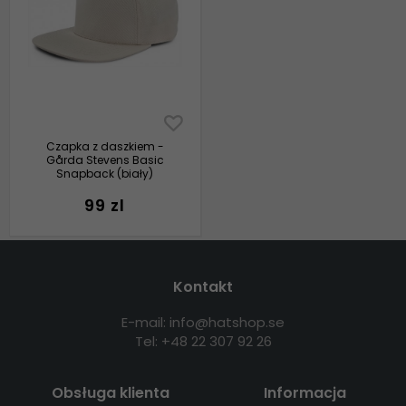
Czapka z daszkiem -
Gårda Stevens Basic
Snapback (biały)
99 zl
Kontakt
E-mail: info@hatshop.se
Tel: +48 22 307 92 26
Obsługa klienta
Informacja