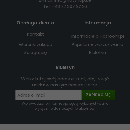
E-mail: info@hatshop.se
Tel: +48 22 307 92 26
Obsługa klienta
Informacja
Kontakt
Informacje o Hatroom.pl
Warunki zakupu
Popularne wyszukiwania
Zaloguj się
Biuletyn
Biuletyn
Wpisz tutaj swój adres e-mail, aby wziąć
udział w naszym newsletterze.
ZAPISAĆ SIĘ
Wprowadzone informacje będą wykorzystywane
wyłącznie do naszych biuletynów.