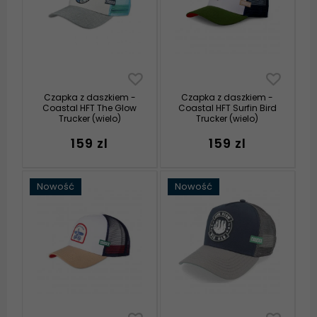
Czapka z daszkiem -
Czapka z daszkiem -
Coastal HFT The Glow
Coastal HFT Surfin Bird
Trucker (wielo)
Trucker (wielo)
159 zl
159 zl
Nowość
Nowość