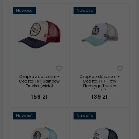
Nowość
Nowość
Czapka z daszkiem -
Czapka z daszkiem -
Coastal HFT Rainbow
Coastal HFT Filthy
Trucker (wielo)
Flamingo Trucker
(wielo)
159 zl
139 zl
Nowość
Nowość