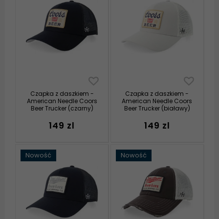
Czapka z daszkiem -
Czapka z daszkiem -
American Needle Coors
American Needle Coors
Beer Trucker (czarny)
Beer Trucker (białawy)
149 zl
149 zl
Nowość
Nowość