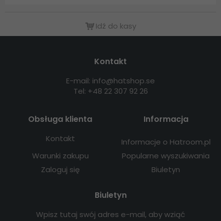
Idź do kasy
Kontakt
E-mail: info@hatshop.se
Tel: +48 22 307 92 26
Obsługa klienta
Informacja
Kontakt
Informacje o Hatroom.pl
Warunki zakupu
Popularne wyszukiwania
Zaloguj się
Biuletyn
Biuletyn
Wpisz tutaj swój adres e-mail, aby wziąć