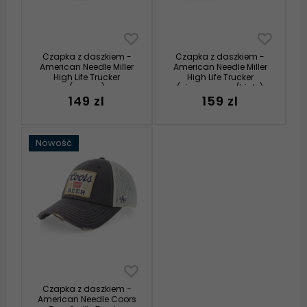
Czapka z daszkiem -
Czapka z daszkiem -
American Needle Miller
American Needle Miller
High Life Trucker
High Life Trucker
(czarny)
(ciemnoszary/biały)
149 zl
159 zl
Nowość
Czapka z daszkiem -
American Needle Coors