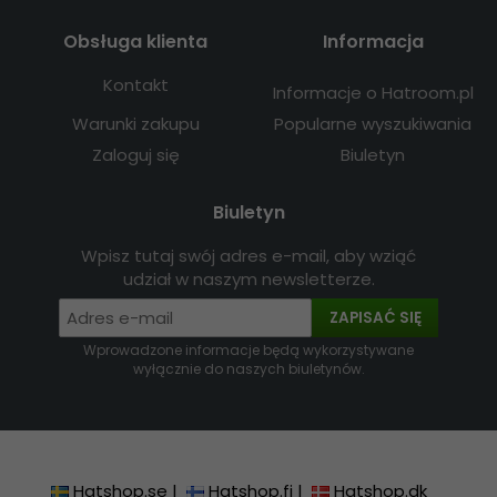
Obsługa klienta
Informacja
Kontakt
Informacje o Hatroom.pl
Warunki zakupu
Popularne wyszukiwania
Zaloguj się
Biuletyn
Biuletyn
Wpisz tutaj swój adres e-mail, aby wziąć
udział w naszym newsletterze.
ZAPISAĆ SIĘ
Wprowadzone informacje będą wykorzystywane
wyłącznie do naszych biuletynów.
Hatshop.se
|
Hatshop.fi
|
Hatshop.dk