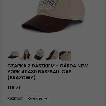
CZAPKA Z DASZKIEM - GÅRDA NEW
YORK 40430 BASEBALL CAP
(BRĄZOWY)
119 zl
Rozmiar