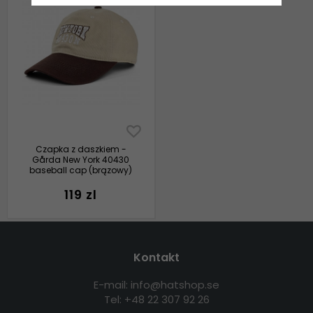
Czapka z daszkiem -
Gårda New York 40430
baseball cap (brązowy)
119 zl
Kontakt
E-mail: info@hatshop.se
Tel: +48 22 307 92 26