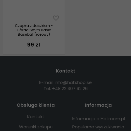
Czapka z daszkiem -
Gårda Smith Basic
Baseball (różowy)
99 zl
Kontakt
E-mail: info@hatshop.se
Tel: +48 22 307 92 26
Obsługa klienta
Informacja
Kontakt
Informacje o Hatroom.pl
Warunki zakupu
Popularne wyszukiwania