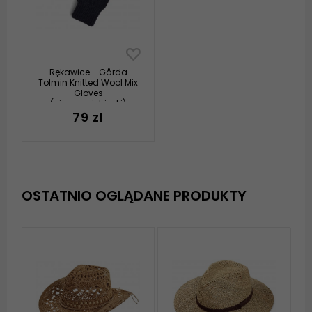
Rękawice - Gårda
Tolmin Knitted Wool Mix
Gloves
(ciemnoniebieski)
79 zl
OSTATNIO OGLĄDANE PRODUKTY