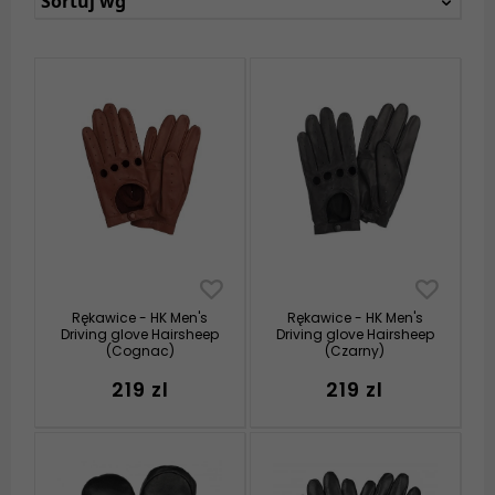
Sortuj wg
Rękawice - HK Men's
Rękawice - HK Men's
Driving glove Hairsheep
Driving glove Hairsheep
(Cognac)
(Czarny)
219 zl
219 zl