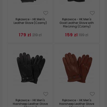
Rękawice - HK Men's
Rękawice - HK Men's
Leather Glove (Czarny)
Goat Leather Glove with
Pile Lining (Czarny)
179 zl
159 zl
219 zl
199 zl
Rękawice - HK Men's
Rękawice - HK Men's
Hairsheep Leather Glove
Hairsheep Leather Glove