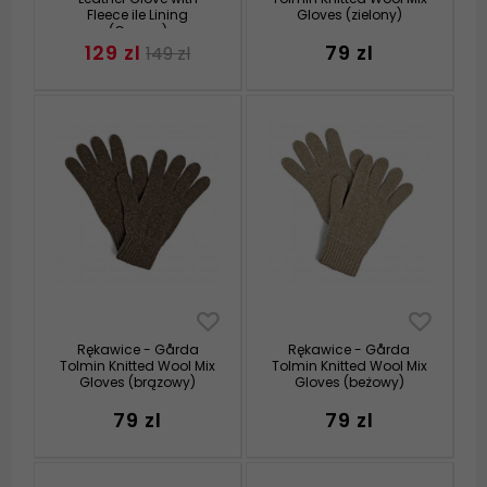
Fleece ile Lining
Gloves (zielony)
(Czarny)
129 zl
79 zl
149 zl
Rękawice - Gårda
Rękawice - Gårda
Tolmin Knitted Wool Mix
Tolmin Knitted Wool Mix
Gloves (brązowy)
Gloves (beżowy)
79 zl
79 zl