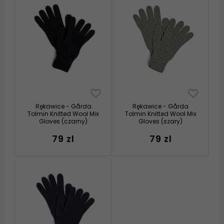
Rękawice - Gårda
Rękawice - Gårda
Tolmin Knitted Wool Mix
Tolmin Knitted Wool Mix
Gloves (czarny)
Gloves (szary)
79 zl
79 zl