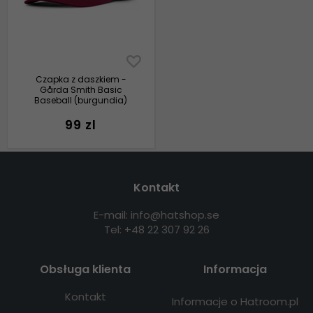
Czapka z daszkiem -
Gårda Smith Basic
Baseball (burgundia)
99 zl
Kontakt
E-mail: info@hatshop.se
Tel: +48 22 307 92 26
Obsługa klienta
Informacja
Kontakt
Informacje o Hatroom.pl