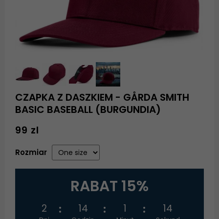
CZAPKA Z DASZKIEM - GÅRDA SMITH
BASIC BASEBALL (BURGUNDIA)
99 zl
Rozmiar
RABAT 15%
2
14
1
14