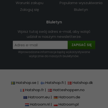
Warunki zakupu
Popularne wyszukiwania
Zaloguj się
Biuletyn
Biuletyn
Wpisz tutaj swój adres e-mail, aby wziąć
udział w naszym newsletterze.
ZAPISAĆ SIĘ
Wprowadzone informacje będą wykorzystywane
wyłącznie do naszych biuletynów.
Hatshop.se
|
Hatshop.fi
|
Hatshop.dk
Hatshop.fr
|
Hatteshoppen.no
Hatroom.eu
|
Hatroom.de
Hatroom.nl
|
Hatroom.pl