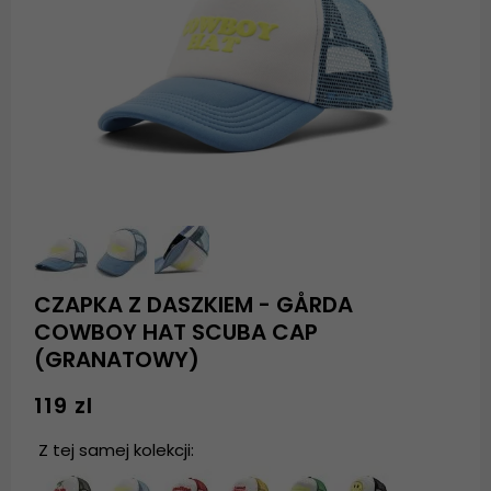
CZAPKA Z DASZKIEM - GÅRDA
COWBOY HAT SCUBA CAP
(GRANATOWY)
119 zl
Z tej samej kolekcji: