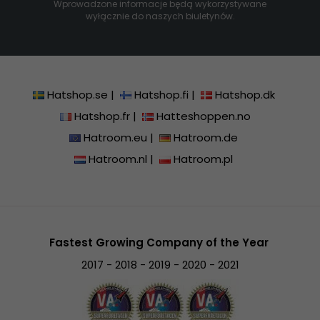
Wprowadzone informacje będą wykorzystywane
wyłącznie do naszych biuletynów.
Hatshop.se
|
Hatshop.fi
|
Hatshop.dk
Hatshop.fr
|
Hatteshoppen.no
Hatroom.eu
|
Hatroom.de
Hatroom.nl
|
Hatroom.pl
Fastest Growing Company of the Year
2017 - 2018 - 2019 - 2020 - 2021