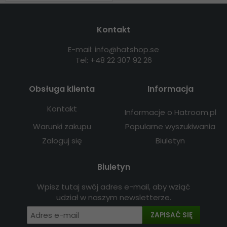
Kontakt
E-mail: info@hatshop.se
Tel: +48 22 307 92 26
Obsługa klienta
Informacja
Kontakt
Informacje o Hatroom.pl
Warunki zakupu
Popularne wyszukiwania
Zaloguj się
Biuletyn
Biuletyn
Wpisz tutaj swój adres e-mail, aby wziąć
udział w naszym newsletterze.
ZAPISAĆ SIĘ