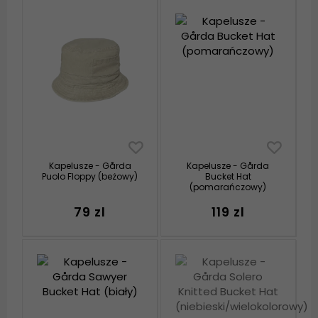
Kapelusze - Gårda
Kapelusze - Gårda
Puolo Floppy (beżowy)
Bucket Hat
(pomarańczowy)
79 zl
119 zl