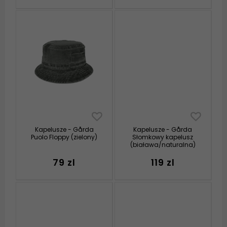
Kapelusze - Gårda
Kapelusze - Gårda
Puolo Floppy (zielony)
Słomkowy kapelusz
(biaława/naturalna)
79 zl
119 zl