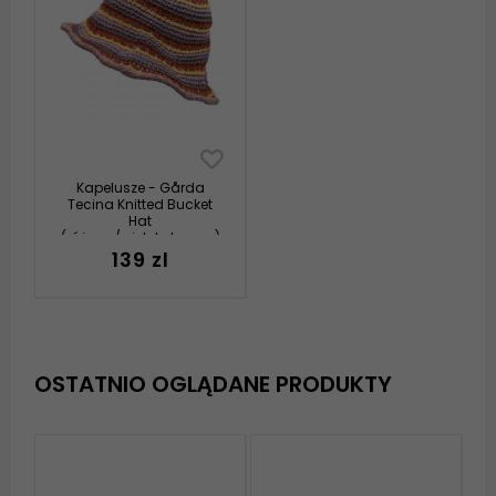
Kapelusze - Gårda
Tecina Knitted Bucket
Hat
(różowy/wielokolorowy)
139 zl
OSTATNIO OGLĄDANE PRODUKTY