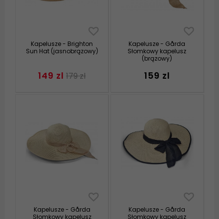
Kapelusze - Brighton
Kapelusze - Gårda
Sun Hat (jasnobrązowy)
Słomkowy kapelusz
(brązowy)
149 zl
159 zl
179 zl
Kapelusze - Gårda
Kapelusze - Gårda
Słomkowy kapelusz
Słomkowy kapelusz