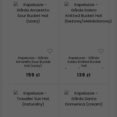
Kapelusze - Gårda
Kapelusze - Gårda
Amaretto Sour Bucket
Solero Knitted Bucket
Hat (szary)
Hat
(beżowy/wielokolorowy)
159 zl
139 zl