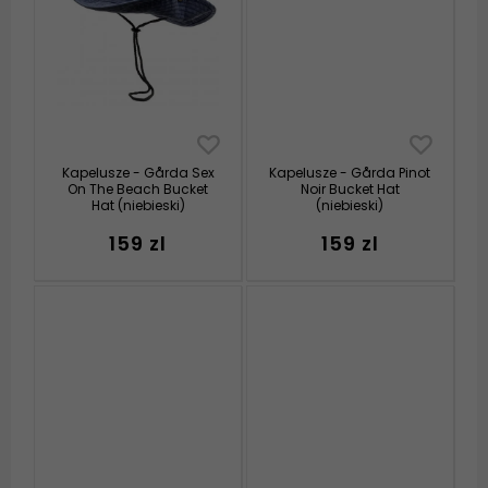
Kapelusze - Gårda Sex
Kapelusze - Gårda Pinot
On The Beach Bucket
Noir Bucket Hat
Hat (niebieski)
(niebieski)
159 zl
159 zl