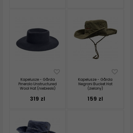
Kapelusze - Gårda
Kapelusze - Gårda
Pinerolo Unstructured
Negroni Bucket Hat
Wool Hat (niebieski)
(zielony)
319 zl
159 zl