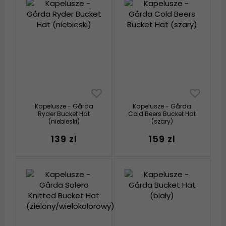
Kapelusze - Gårda
Kapelusze - Gårda
Ryder Bucket Hat
Cold Beers Bucket Hat
(niebieski)
(szary)
139 zl
159 zl