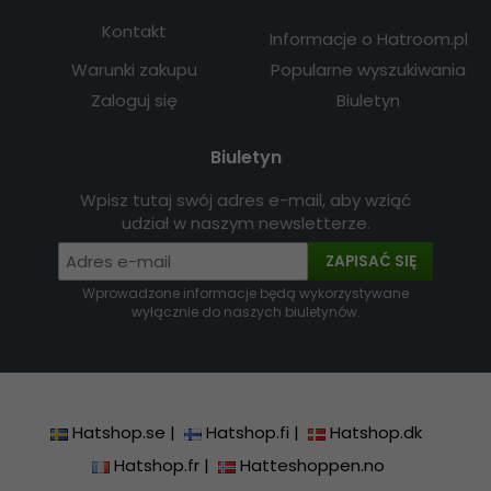
Kontakt
Informacje o Hatroom.pl
Warunki zakupu
Popularne wyszukiwania
Zaloguj się
Biuletyn
Biuletyn
Wpisz tutaj swój adres e-mail, aby wziąć
udział w naszym newsletterze.
ZAPISAĆ SIĘ
Wprowadzone informacje będą wykorzystywane
wyłącznie do naszych biuletynów.
Hatshop.se
|
Hatshop.fi
|
Hatshop.dk
Hatshop.fr
|
Hatteshoppen.no