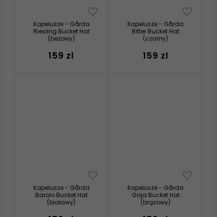
Kapelusze - Gårda
Kapelusze - Gårda
Riesling Bucket Hat
Bitter Bucket Hat
(beżowy)
(czarny)
159 zl
159 zl
Kapelusze - Gårda
Kapelusze - Gårda
Barolo Bucket Hat
Gaja Bucket Hat
(białawy)
(brązowy)