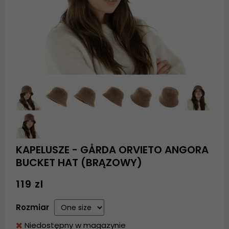
KAPELUSZE - GÅRDA ORVIETO ANGORA
BUCKET HAT (BRĄZOWY)
119 zl
Rozmiar
Niedostępny w magazynie