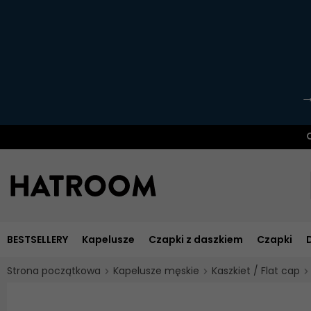
O
BESTSELLERY
Kapelusze
Czapki z daszkiem
Czapki
Strona początkowa
Kapelusze męskie
Kaszkiet / Flat cap