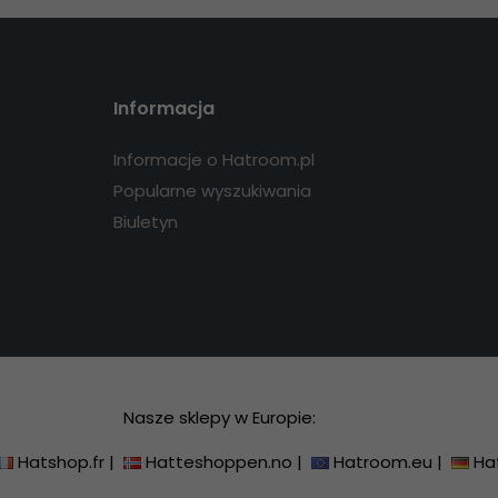
Informacja
Informacje o Hatroom.pl
Popularne wyszukiwania
Biuletyn
Nasze sklepy w Europie:
Hatshop.fr
|
Hatteshoppen.no
|
Hatroom.eu
|
Ha