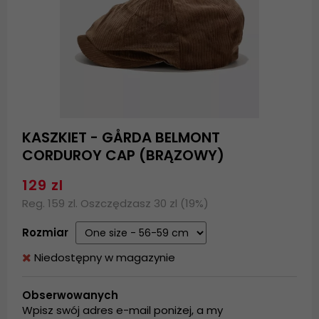
KASZKIET - GÅRDA BELMONT
CORDUROY CAP (BRĄZOWY)
129 zl
Reg. 159 zl. Oszczędzasz 30 zl (19%)
Rozmiar
Niedostępny w magazynie
Obserwowanych
Wpisz swój adres e-mail poniżej, a my