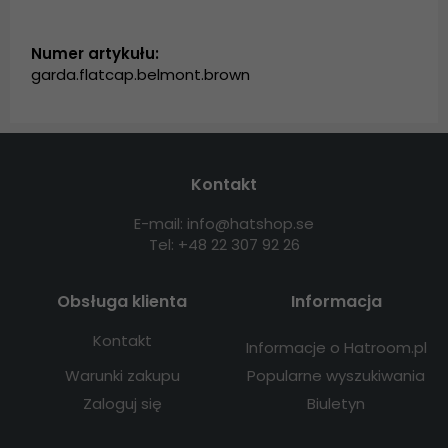
Numer artykułu:
garda.flatcap.belmont.brown
Kontakt
E-mail: info@hatshop.se
Tel: +48 22 307 92 26
Obsługa klienta
Informacja
Kontakt
Informacje o Hatroom.pl
Warunki zakupu
Popularne wyszukiwania
Zaloguj się
Biuletyn