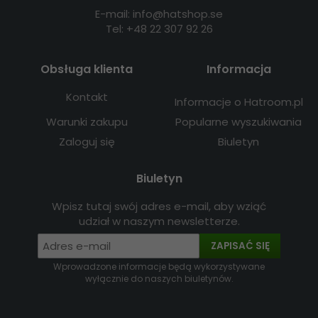
E-mail: info@hatshop.se
Tel: +48 22 307 92 26
Obsługa klienta
Informacja
Kontakt
Informacje o Hatroom.pl
Warunki zakupu
Popularne wyszukiwania
Zaloguj się
Biuletyn
Biuletyn
Wpisz tutaj swój adres e-mail, aby wziąć
udział w naszym newsletterze.
ZAPISAĆ SIĘ
Wprowadzone informacje będą wykorzystywane
wyłącznie do naszych biuletynów.