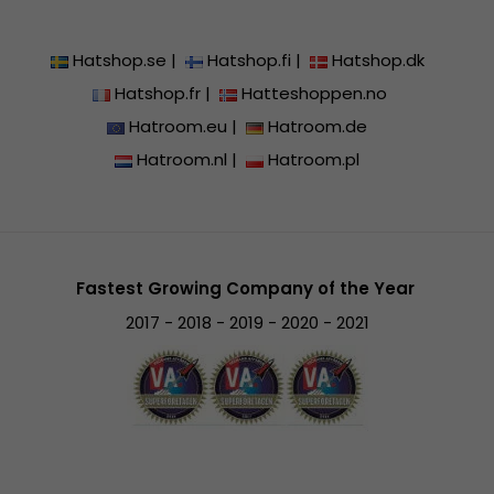
Hatshop.se
|
Hatshop.fi
|
Hatshop.dk
Hatshop.fr
|
Hatteshoppen.no
Hatroom.eu
|
Hatroom.de
Hatroom.nl
|
Hatroom.pl
Fastest Growing Company of the Year
2017 - 2018 - 2019 - 2020 - 2021