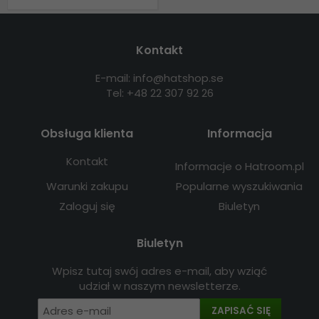
Kontakt
E-mail: info@hatshop.se
Tel: +48 22 307 92 26
Obsługa klienta
Informacja
Kontakt
Informacje o Hatroom.pl
Warunki zakupu
Popularne wyszukiwania
Zaloguj się
Biuletyn
Biuletyn
Wpisz tutaj swój adres e-mail, aby wziąć
udział w naszym newsletterze.
ZAPISAĆ SIĘ