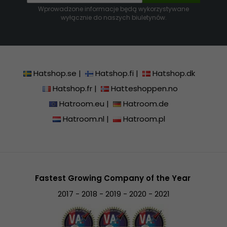
Wprowadzone informacje będą wykorzystywane
wyłącznie do naszych biuletynów.
Hatshop.se
|
Hatshop.fi
|
Hatshop.dk
Hatshop.fr
|
Hatteshoppen.no
Hatroom.eu
|
Hatroom.de
Hatroom.nl
|
Hatroom.pl
Fastest Growing Company of the Year
2017 - 2018 - 2019 - 2020 - 2021