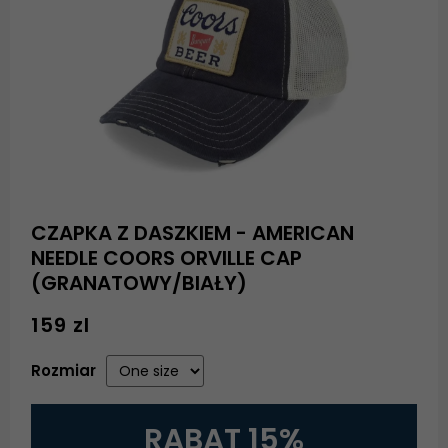
CZAPKA Z DASZKIEM - AMERICAN
NEEDLE COORS ORVILLE CAP
(GRANATOWY/BIAŁY)
159 zl
Rozmiar
RABAT 15%