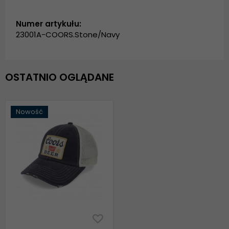
Numer artykułu:
23001A-COORS.Stone/Navy
OSTATNIO OGLĄDANE
Nowość