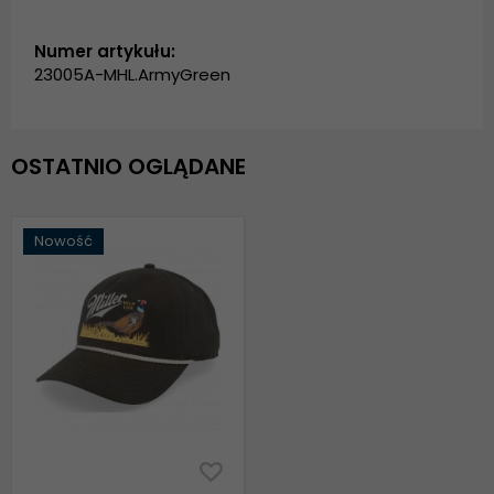
Numer artykułu:
23005A-MHL.ArmyGreen
OSTATNIO OGLĄDANE
Nowość