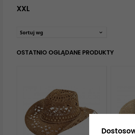
XXL
Sortuj wg
OSTATNIO OGLĄDANE PRODUKTY
Dostoso