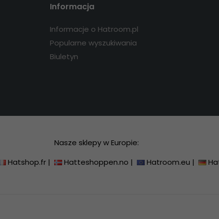
Informacja
Informacje o Hatroom.pl
Popularne wyszukiwania
Biuletyn
Nasze sklepy w Europie:
Hatshop.fr
|
Hatteshoppen.no
|
Hatroom.eu
|
Ha