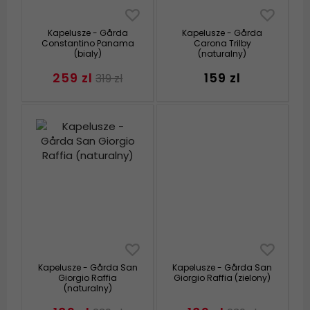
Kapelusze - Gårda
Kapelusze - Gårda
Constantino Panama
Carona Trilby
(bialy)
(naturalny)
259 zl
159 zl
319 zl
Kapelusze - Gårda San
Kapelusze - Gårda San
Giorgio Raffia
Giorgio Raffia (zielony)
(naturalny)