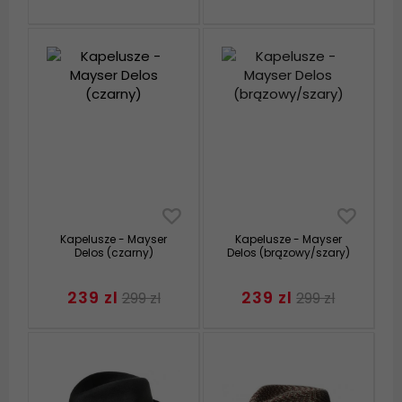
Kapelusze - Mayser
Kapelusze - Mayser
Delos (czarny)
Delos (brązowy/szary)
239 zl
239 zl
299 zl
299 zl