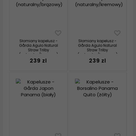
Słomiany kapelusz -
Słomiany kapelusz -
Gårda Agulo Natural
Gårda Agulo Natural
Straw Trilby
Straw Trilby
(naturalny/brązowy)
(naturalny/kremowy)
239 zl
239 zl