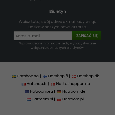
Biuletyn
Wpisz tutaj swój adres e-mail, aby wziąć
udział w naszym newsletterze.
ZAPISAĆ SIĘ
Wprowadzone informacje będą wykorzystywane
wyłącznie do naszych biuletynów.
Hatshop.se
|
Hatshop.fi
|
Hatshop.dk
Hatshop.fr
|
Hatteshoppen.no
Hatroom.eu
|
Hatroom.de
Hatroom.nl
|
Hatroom.pl