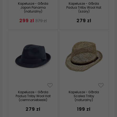
Kapelusze - Gårda
Kapelusze - Gårda
Japon Panama
Padua Trilby Wool Hat
(naturalny)
(szary)
299 zl
279 zl
379 zl
Kapelusze - Gårda
Kapelusze - Gårda
Padua Trilby Wool Hat
Scalea Trilby
(ciemnoniebieski)
(naturalny)
279 zl
199 zl