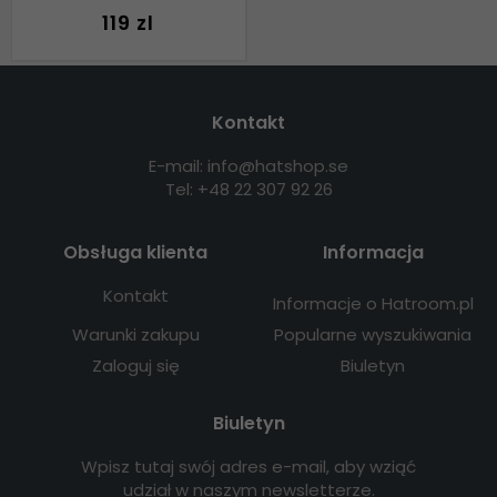
119 zl
Kontakt
E-mail: info@hatshop.se
Tel: +48 22 307 92 26
Obsługa klienta
Informacja
Kontakt
Informacje o Hatroom.pl
Warunki zakupu
Popularne wyszukiwania
Zaloguj się
Biuletyn
Biuletyn
Wpisz tutaj swój adres e-mail, aby wziąć
udział w naszym newsletterze.