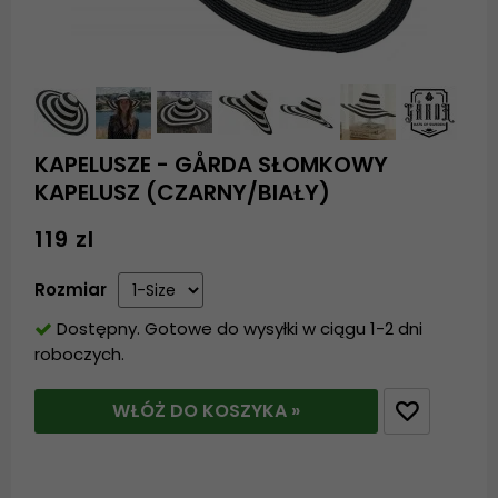
KAPELUSZE - GÅRDA SŁOMKOWY
KAPELUSZ (CZARNY/BIAŁY)
119 zl
Rozmiar
Dostępny. Gotowe do wysyłki w ciągu 1-2 dni
roboczych.
WŁÓŻ DO KOSZYKA »