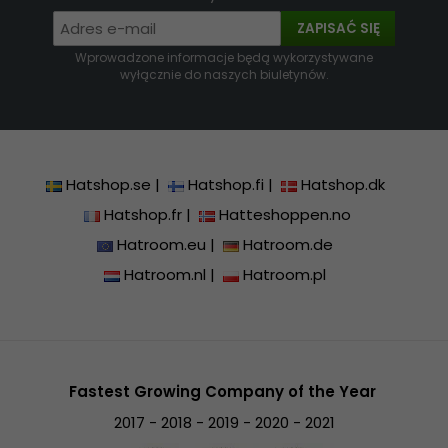
ZAPISAĆ SIĘ
Wprowadzone informacje będą wykorzystywane
wyłącznie do naszych biuletynów.
Hatshop.se
|
Hatshop.fi
|
Hatshop.dk
Hatshop.fr
|
Hatteshoppen.no
Hatroom.eu
|
Hatroom.de
Hatroom.nl
|
Hatroom.pl
Fastest Growing Company of the Year
2017 - 2018 - 2019 - 2020 - 2021