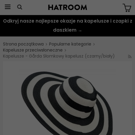
Odkryj nasze najlepsze okazje na kapelusze i czapki z
Produkten har blivit tillagd i varukorgen
daszkiem →
Strona początkowa
Popularne kategorie
Kapelusze przeciwsłoneczne
Kapelusze - Gårda Słomkowy kapelusz (czarny/biały)