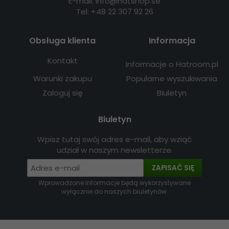
E-mail: info@hatshop.se
Tel: +48 22 307 92 26
Obsługa klienta
Informacja
Kontakt
Informacje o Hatroom.pl
Warunki zakupu
Popularne wyszukiwania
Zaloguj się
Biuletyn
Biuletyn
Wpisz tutaj swój adres e-mail, aby wziąć
udział w naszym newsletterze.
ZAPISAĆ SIĘ
Wprowadzone informacje będą wykorzystywane
wyłącznie do naszych biuletynów.