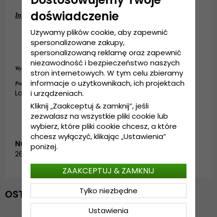
doświadczenie
Informacje szczegółowe:
12-centymetrowa główka.
Używamy plików cookie, aby zapewnić
8-centymetrowe rondo.
spersonalizowane zakupy,
Wykonanie: 
100%
słomy
.
spersonalizowaną reklamę oraz zapewnić
niezawodność i bezpieczeństwo naszych
słomy
Wykonanie:
100%
.
stron internetowych. W tym celu zbieramy
Small - 55 cm. Medium - 57 cm.
informacje o użytkownikach, ich projektach
Przewodnik po rozmiarach:
Large - 59 cm. X-Large - 61 cm.
i urządzeniach.
Kliknij „Zaakceptuj & zamknij”, jeśli
zezwalasz na wszystkie pliki cookie lub
wybierz, które pliki cookie chcesz, a które
chcesz wyłączyć, klikając „Ustawienia”
Numer artykułu:
poniżej.
2661102C-3
ZAAKCEPTUJ & ZAMKNIJ
Tylko niezbędne
OSTATNIO OGLĄDANE
Ustawienia