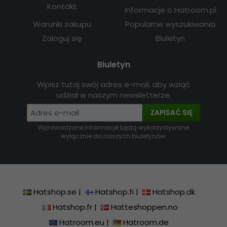
Kontakt
Informacje o Hatroom.pl
Warunki zakupu
Popularne wyszukiwania
Zaloguj się
Biuletyn
Biuletyn
Wpisz tutaj swój adres e-mail, aby wziąć
udział w naszym newsletterze.
ZAPISAĆ SIĘ
Wprowadzone informacje będą wykorzystywane
wyłącznie do naszych biuletynów.
Hatshop.se
|
Hatshop.fi
|
Hatshop.dk
Hatshop.fr
|
Hatteshoppen.no
Hatroom.eu
|
Hatroom.de