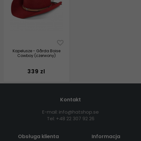
Kapelusze - Gårda Boise
Cowboy (czerwony)
339 zl
Kontakt
E-mail: info@hatshop.se
Tel: +48 22 307 92 26
Obsługa klienta
Informacja