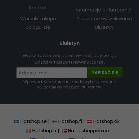
Kontakt
Informacje o Hatroom.pl
Warunki zakupu
Popularne wyszukiwania
Zaloguj się
Biuletyn
Biuletyn
Wpisz tutaj swój adres e-mail, aby wziąć
udział w naszym newsletterze.
ZAPISAĆ SIĘ
Wprowadzone informacje będą wykorzystywane
wyłącznie do naszych biuletynów.
Hatshop.se
|
Hatshop.fi
|
Hatshop.dk
Hatshop.fr
|
Hatteshoppen.no