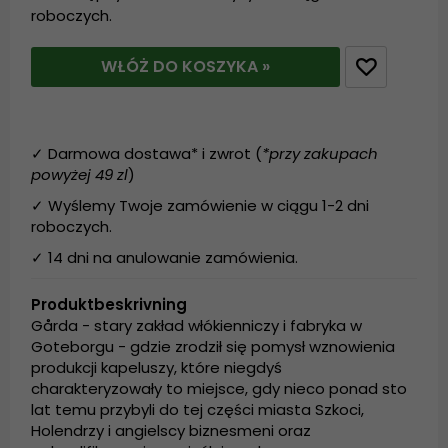
roboczych.
WŁÓŻ DO KOSZYKA »
✓ Darmowa dostawa* i zwrot (
*przy zakupach
powyżej 49 zl
)
✓ Wyślemy Twoje zamówienie w ciągu 1-2 dni
roboczych.
✓ 14 dni na anulowanie zamówienia.
Produktbeskrivning
Gårda - stary zakład włókienniczy i fabryka w
Goteborgu - gdzie zrodził się pomysł wznowienia
produkcji kapeluszy, które niegdyś
charakteryzowały to miejsce, gdy nieco ponad sto
lat temu przybyli do tej części miasta Szkoci,
Holendrzy i angielscy biznesmeni oraz