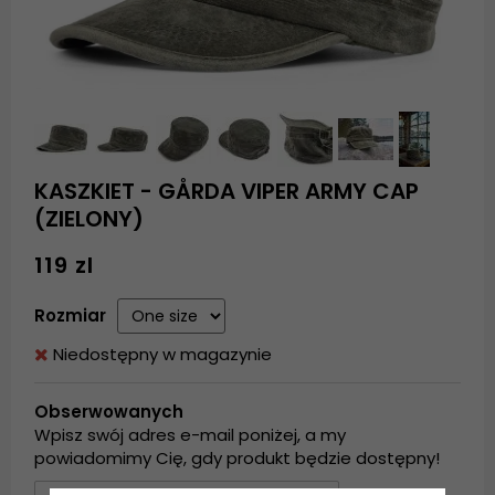
KASZKIET - GÅRDA VIPER ARMY CAP
(ZIELONY)
119 zl
Rozmiar
Niedostępny w magazynie
Obserwowanych
Wpisz swój adres e-mail poniżej, a my
powiadomimy Cię, gdy produkt będzie dostępny!