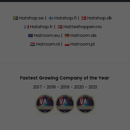
Hatshop.se
|
Hatshop.fi
|
Hatshop.dk
Hatshop.fr
|
Hatteshoppen.no
Hatroom.eu
|
Hatroom.de
Hatroom.nl
|
Hatroom.pl
Fastest Growing Company of the Year
2017 - 2018 - 2019 - 2020 - 2021