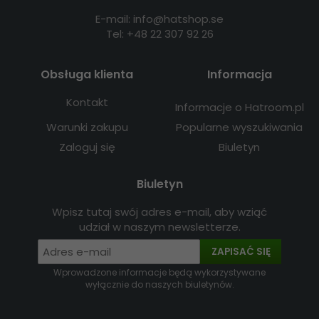
E-mail: info@hatshop.se
Tel: +48 22 307 92 26
Obsługa klienta
Informacja
Kontakt
Informacje o Hatroom.pl
Warunki zakupu
Popularne wyszukiwania
Zaloguj się
Biuletyn
Biuletyn
Wpisz tutaj swój adres e-mail, aby wziąć
udział w naszym newsletterze.
ZAPISAĆ SIĘ
Wprowadzone informacje będą wykorzystywane
wyłącznie do naszych biuletynów.