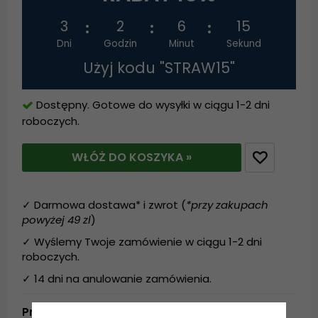
3
2
6
15
Dni
Godzin
Minut
Sekund
Użyj kodu "STRAW15"
Dostępny. Gotowe do wysyłki w ciągu 1-2 dni
roboczych.
WŁÓŻ DO KOSZYKA »
✓ Darmowa dostawa* i zwrot (
*przy zakupach
powyżej 49 zl
)
✓ Wyślemy Twoje zamówienie w ciągu 1-2 dni
roboczych.
✓ 14 dni na anulowanie zamówienia.
Produktbeskrivning