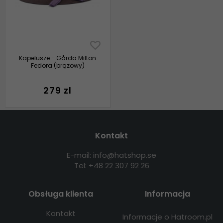
Kapelusze - Gårda Milton
Fedora (brązowy)
279 zl
Kontakt
E-mail: info@hatshop.se
Tel: +48 22 307 92 26
Obsługa klienta
Informacja
Kontakt
Informacje o Hatroom.pl