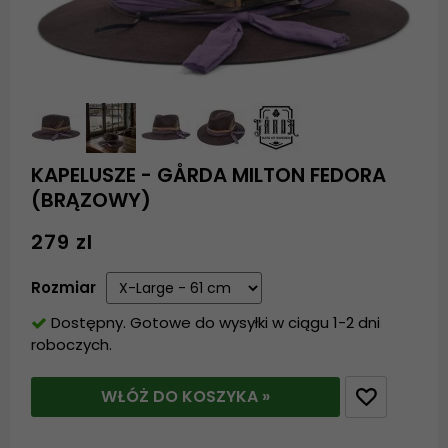
KAPELUSZE - GÅRDA MILTON FEDORA
(BRĄZOWY)
279 zl
Rozmiar
Dostępny. Gotowe do wysyłki w ciągu 1-2 dni
roboczych.
WŁÓŻ DO KOSZYKA »