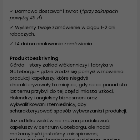
✓ Darmowa dostawa* i zwrot (
*przy zakupach
powyżej 49 zl
)
✓ Wyślemy Twoje zamówienie w ciągu 1-2 dni
roboczych.
✓ 14 dni na anulowanie zamówienia.
Produktbeskrivning
Gårda - stary zakład włókienniczy i fabryka w
Goteborgu - gdzie zrodził się pomysł wznowienia
produkcji kapeluszy, które niegdyś
charakteryzowały to miejsce, gdy nieco ponad sto
lat temu przybyli do tej części miasta Szkoci,
Holendrzy i angielscy biznesmeni oraz
wykwalifikowani rzemieślnicy, aby
scharakteryzować sposób wytwarzania i produkcji.
Już od kilku wieków nie można produkować
kapeluszy w centrum Goteborgu, ale nadal
możemy być i jesteśmy zainspirowani,