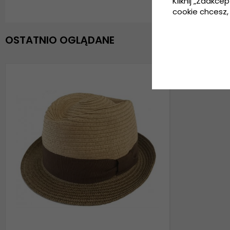
Kliknij „Zaakcep
cookie chcesz, 
OSTATNIO OGLĄDANE