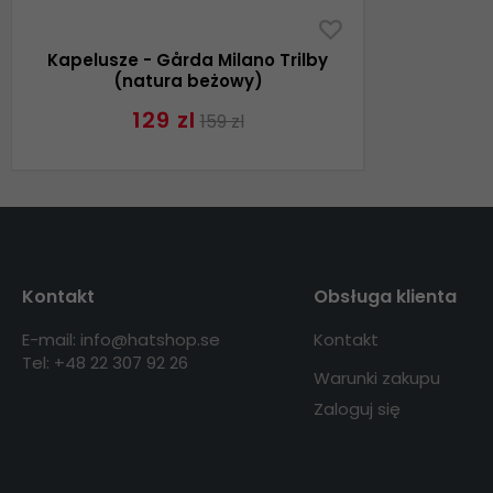
Kapelusze - Gårda Milano Trilby
(natura beżowy)
129 zl
159 zl
Kontakt
Obsługa klienta
E-mail: info@hatshop.se
Kontakt
Tel: +48 22 307 92 26
Warunki zakupu
Zaloguj się