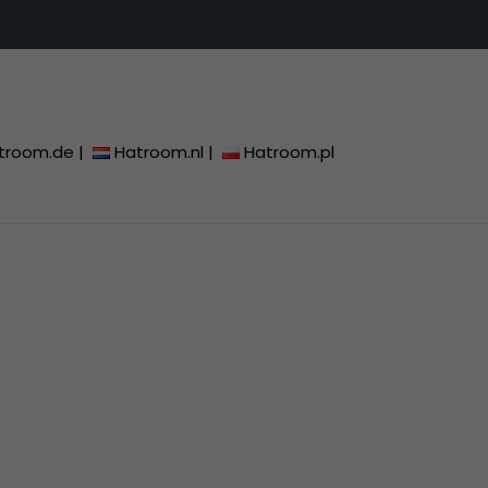
troom.de
|
Hatroom.nl
|
Hatroom.pl