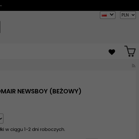
 →
RDMAIR NEWSBOY (BEŻOWY)
i w ciągu 1-2 dni roboczych.