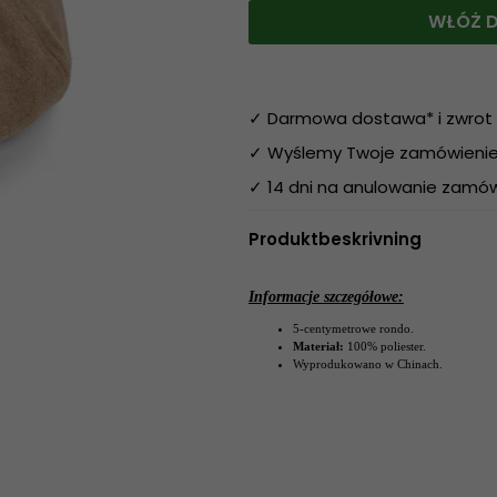
WŁÓŻ D
✓ Darmowa dostawa* i zwrot 
✓ Wyślemy Twoje zamówienie 
✓ 14 dni na anulowanie zamów
Produktbeskrivning
Informacje szczegółowe:
5-centymetrowe rondo.
Materiał:
100% poliester.
Wyprodukowano w Chinach.