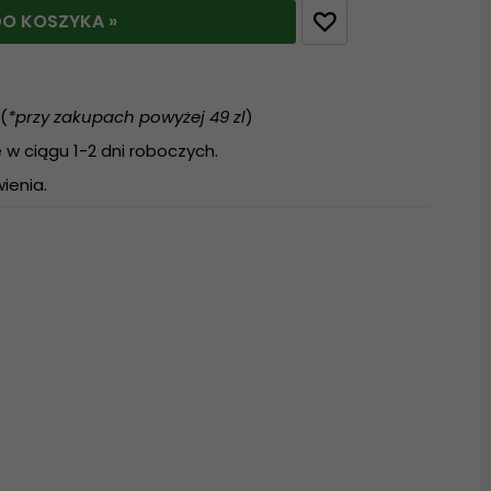
O KOSZYKA »
(
*przy zakupach powyżej 49 zl
)
w ciągu 1-2 dni roboczych.
ienia.