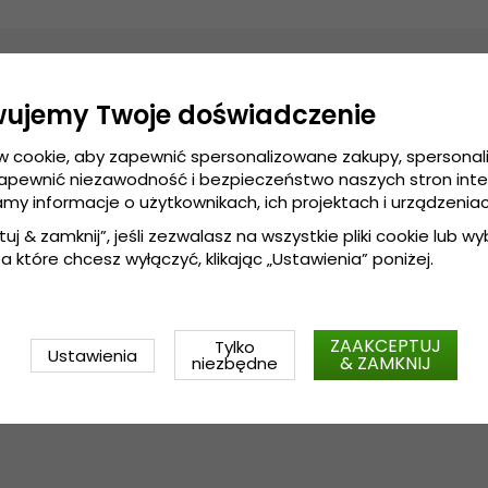
wujemy Twoje doświadczenie
w cookie, aby zapewnić spersonalizowane zakupy, spersona
zapewnić niezawodność i bezpieczeństwo naszych stron int
amy informacje o użytkownikach, ich projektach i urządzeniac
tuj & zamknij”, jeśli zezwalasz na wszystkie pliki cookie lub wybi
a które chcesz wyłączyć, klikając „Ustawienia” poniżej.
ZAAKCEPTUJ
Tylko
Ustawienia
& ZAMKNIJ
niezbędne