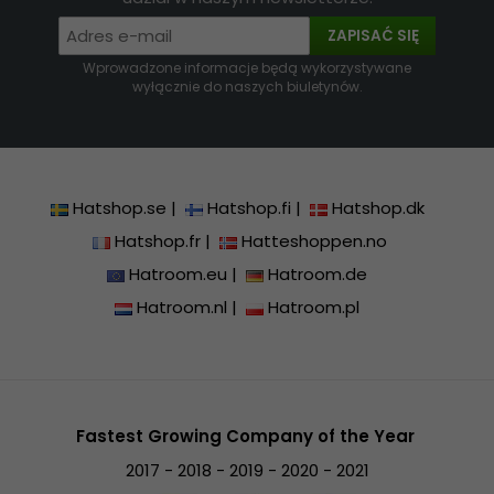
ZAPISAĆ SIĘ
Wprowadzone informacje będą wykorzystywane
wyłącznie do naszych biuletynów.
Hatshop.se
|
Hatshop.fi
|
Hatshop.dk
Hatshop.fr
|
Hatteshoppen.no
Hatroom.eu
|
Hatroom.de
Hatroom.nl
|
Hatroom.pl
Fastest Growing Company of the Year
2017 - 2018 - 2019 - 2020 - 2021