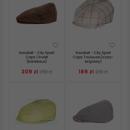
Kaszkiet - City Sport
Kaszkiet - City Sport
Caps Cholet
Caps Toulouse (szary-
(bordeaux)
brązowy)
209 zl
189 zl
259 zl
239 zl