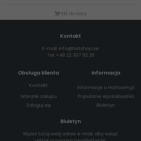
Idź do kasy
Kontakt
E-mail: info@hatshop.se
Tel: +48 22 307 92 26
Obsługa klienta
Informacja
Kontakt
Informacje o Hatroom.pl
Warunki zakupu
Popularne wyszukiwania
Zaloguj się
Biuletyn
Biuletyn
Wpisz tutaj swój adres e-mail, aby wziąć
udział w naszym newsletterze.