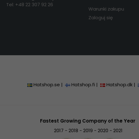
Tel: +48 22 307 92 26
Warunki zakupu
Zaloguj się
Hatshop.se
|
Hatshop.fi
|
Hatshop.dk
|
Fastest Growing Company of the Year
2017 - 2018 - 2019 - 2020 - 2021