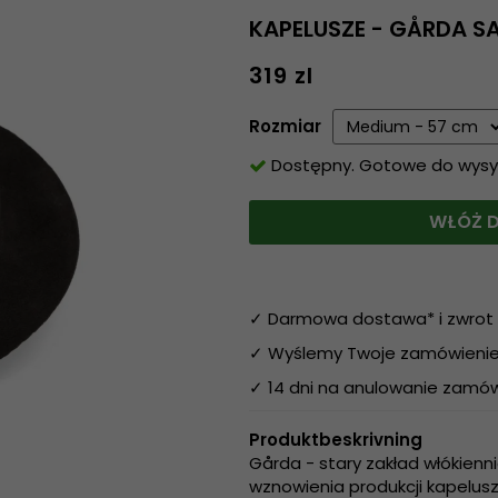
KAPELUSZE - GÅRDA S
319 zl
Rozmiar
Dostępny. Gotowe do wysyłk
WŁÓŻ D
✓ Darmowa dostawa* i zwrot 
✓ Wyślemy Twoje zamówienie 
✓ 14 dni na anulowanie zamów
Produktbeskrivning
Gårda - stary zakład włókienni
wznowienia produkcji kapelusz