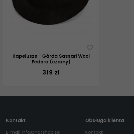
Kapelusze - Gårda Sassari Wool
Fedora (czarny)
319 zl
Kontakt
Obsługa klienta
E-mail: info@hatshop.se
Kontakt