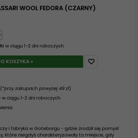
ASSARI WOOL FEDORA (CZARNY)
i w ciągu 1-2 dni roboczych.
O KOSZYKA »
(
*przy zakupach powyżej 49 zl
)
w ciągu 1-2 dni roboczych.
ienia.
czy i fabryka w Goteborgu - gdzie zrodził się pomysł
y, które niegdyś charakteryzowały to miejsce, gdy