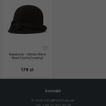
Kapelusze - Gårda Ofena
Wool Cloche (czarny)
179 zl
Kontakt
E-mail: info@hatshop.se
Tel: +48 22 307 92 26