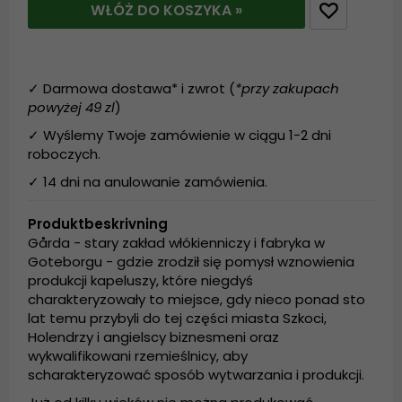
WŁÓŻ DO KOSZYKA »
✓ Darmowa dostawa* i zwrot (
*przy zakupach
powyżej 49 zl
)
✓ Wyślemy Twoje zamówienie w ciągu 1-2 dni
roboczych.
✓ 14 dni na anulowanie zamówienia.
Produktbeskrivning
Gårda - stary zakład włókienniczy i fabryka w
Goteborgu - gdzie zrodził się pomysł wznowienia
produkcji kapeluszy, które niegdyś
charakteryzowały to miejsce, gdy nieco ponad sto
lat temu przybyli do tej części miasta Szkoci,
Holendrzy i angielscy biznesmeni oraz
wykwalifikowani rzemieślnicy, aby
scharakteryzować sposób wytwarzania i produkcji.