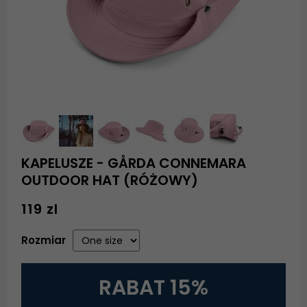
KAPELUSZE - GÅRDA CONNEMARA
OUTDOOR HAT (RÓŻOWY)
119 zl
Rozmiar
RABAT 15%