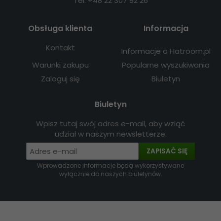
Tel: +48 22 307 92 26
Obsługa klienta
Informacja
Kontakt
Informacje o Hatroom.pl
Warunki zakupu
Popularne wyszukiwania
Zaloguj się
Biuletyn
Biuletyn
Wpisz tutaj swój adres e-mail, aby wziąć
udział w naszym newsletterze.
ZAPISAĆ SIĘ
Wprowadzone informacje będą wykorzystywane
wyłącznie do naszych biuletynów.