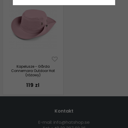
Kapelusze - Gårda
Connemara Outdoor Hat
(różowy)
119 zl
Kontakt
E-mail: info@hatshop.se