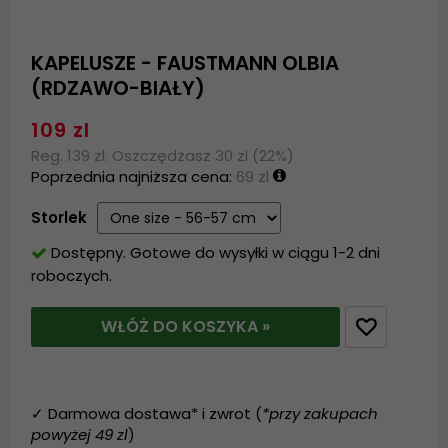
KAPELUSZE - FAUSTMANN OLBIA
(RDZAWO-BIAŁY)
109 zl
Reg. 139 zl. Oszczędzasz 30 zl (22%)
Poprzednia najniższa cena:
69 zl
Storlek
Dostępny. Gotowe do wysyłki w ciągu 1-2 dni
roboczych.
WŁÓŻ DO KOSZYKA »
✓ Darmowa dostawa* i zwrot (
*przy zakupach
powyżej 49 zl
)