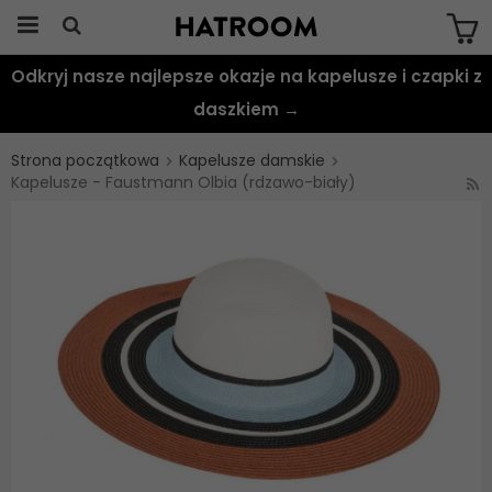
Odkryj nasze najlepsze okazje na kapelusze i czapki z
Produkten har blivit tillagd i varukorgen
daszkiem →
Strona początkowa
Kapelusze damskie
Kapelusze - Faustmann Olbia (rdzawo-biały)