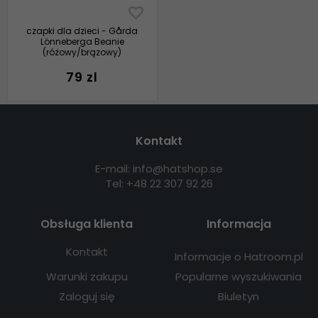
czapki dla dzieci - Gårda
Lönneberga Beanie
(różowy/brązowy)
79 zl
Kontakt
E-mail: info@hatshop.se
Tel: +48 22 307 92 26
Obsługa klienta
Informacja
Kontakt
Informacje o Hatroom.pl
Warunki zakupu
Popularne wyszukiwania
Zaloguj się
Biuletyn