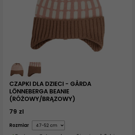
CZAPKI DLA DZIECI - GÅRDA
LÖNNEBERGA BEANIE
(RÓŻOWY/BRĄZOWY)
79 zl
Rozmiar