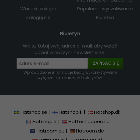
Warunki zakupu
Popularne wyszukiwania
Zaloguj się
Biuletyn
Biuletyn
Wpisz tutaj swój adres e-mail, aby wziąć
udział w naszym newsletterze.
ZAPISAĆ SIĘ
Wprowadzone informacje będą wykorzystywane
wyłącznie do naszych biuletynów.
Hatshop.se
|
Hatshop.fi
|
Hatshop.dk
Hatshop.fr
|
Hatteshoppen.no
Hatroom.eu
|
Hatroom.de