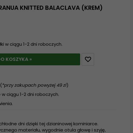
RANUA KNITTED BALACLAVA (KREM)
i w ciągu 1-2 dni roboczych.
O KOSZYKA »
(
*przy zakupach powyżej 49 zl
)
w ciągu 1-2 dni roboczych.
ienia.
chłodne dni dzięki tej dzianinowej kominiarce.
cznego materiału, wygodnie otula głowę i szyję,