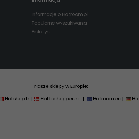
Informacje o Hatroom.pl
Popularne wyszukiwania
Biuletyn
Nasze sklepy w Europie:
Hatshop.fr
|
Hatteshoppen.no
|
Hatroom.eu
|
Ha