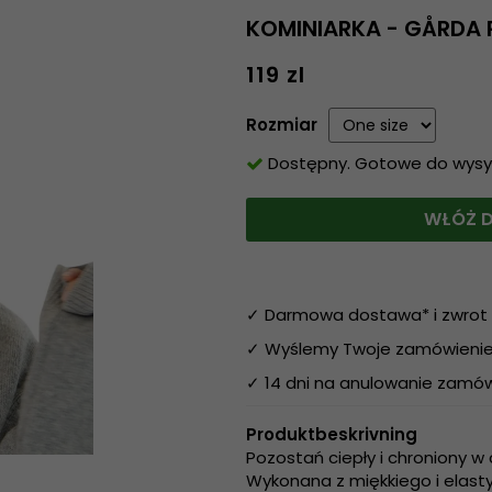
KOMINIARKA - GÅRDA 
119 zl
Rozmiar
Dostępny. Gotowe do wysyłk
WŁÓŻ D
✓ Darmowa dostawa* i zwrot 
✓ Wyślemy Twoje zamówienie 
✓ 14 dni na anulowanie zamów
Produktbeskrivning
Pozostań ciepły i chroniony w 
Wykonana z miękkiego i elasty