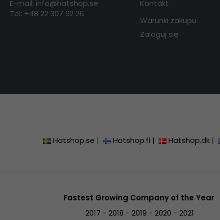
E-mail: info@hatshop.se
Kontakt
Tel: +48 22 307 92 26
Warunki zakupu
Zaloguj się
Hatshop.se
|
Hatshop.fi
|
Hatshop.dk
|
Fastest Growing Company of the Year
2017 - 2018 - 2019 - 2020 - 2021