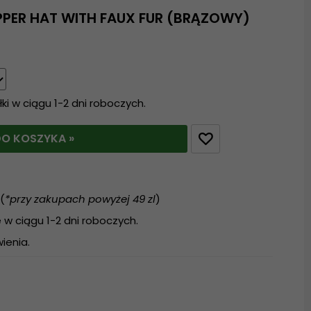
PPER HAT WITH FAUX FUR (BRĄZOWY)
i w ciągu 1-2 dni roboczych.
O KOSZYKA »
(
*przy zakupach powyżej 49 zl
)
w ciągu 1-2 dni roboczych.
ienia.