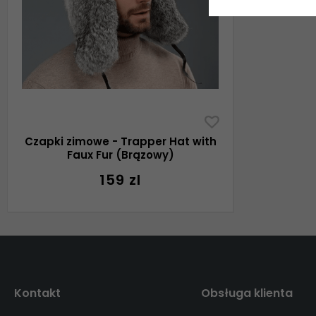
Czapki zimowe - Trapper Hat with
Faux Fur (Brązowy)
159 zl
Kontakt
Obsługa klienta