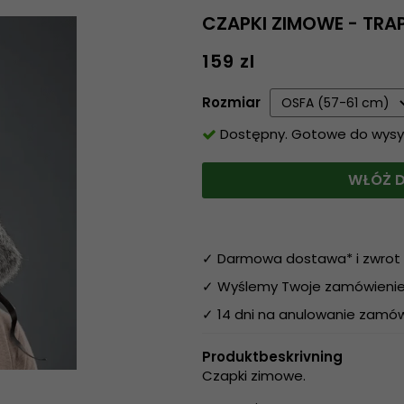
CZAPKI ZIMOWE - TRA
159 zl
Rozmiar
Dostępny. Gotowe do wysyłk
WŁÓŻ D
✓ Darmowa dostawa* i zwrot 
✓ Wyślemy Twoje zamówienie 
✓ 14 dni na anulowanie zamów
Produktbeskrivning
Czapki zimowe.