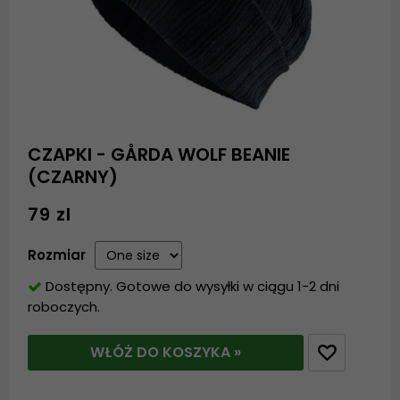
CZAPKI - GÅRDA WOLF BEANIE
(CZARNY)
79 zl
Rozmiar
Dostępny. Gotowe do wysyłki w ciągu 1-2 dni
roboczych.
WŁÓŻ DO KOSZYKA »