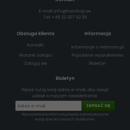
E-mail: info@hatshop.se
Tel: +48 22 307 92 26
Obsługa klienta
Informacja
Kontakt
Informacje o Hatroom.pl
Warunki zakupu
Popularne wyszukiwania
Zaloguj się
Biuletyn
Biuletyn
Wpisz tutaj swój adres e-mail, aby wziąć
udział w naszym newsletterze.
ZAPISAĆ SIĘ
Wprowadzone informacje będą wykorzystywane
wyłącznie do naszych biuletynów.