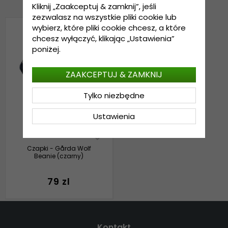
Kliknij „Zaakceptuj & zamknij”, jeśli
zezwalasz na wszystkie pliki cookie lub
wybierz, które pliki cookie chcesz, a które
chcesz wyłączyć, klikając „Ustawienia”
poniżej.
ZAAKCEPTUJ & ZAMKNIJ
Tylko niezbędne
Ustawienia
Czapki - Gårda Wolf
Beanie (czarny)
79 zl
Kontakt