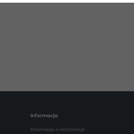
Informacja
Informacje o Hatroom.pl