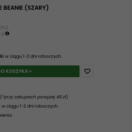
E BEANIE (SZARY)
13%)
 zl
i w ciągu 1-2 dni roboczych.
O KOSZYKA »
(
*przy zakupach powyżej 49 zl
)
w ciągu 1-2 dni roboczych.
ienia.