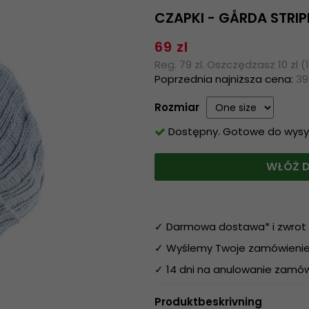
CZAPKI - GÅRDA STRIP
69 zl
Reg. 79 zl. Oszczędzasz 10 zl (
Poprzednia najniższa cena:
39
Rozmiar
Dostępny. Gotowe do wysyłk
WŁÓŻ D
✓ Darmowa dostawa* i zwrot 
✓ Wyślemy Twoje zamówienie 
✓ 14 dni na anulowanie zamów
Produktbeskrivning