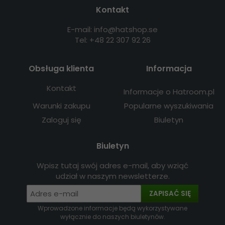
Kontakt
E-mail: info@hatshop.se
Tel: +48 22 307 92 26
Obsługa klienta
Informacja
Kontakt
Informacje o Hatroom.pl
Warunki zakupu
Popularne wyszukiwania
Zaloguj się
Biuletyn
Biuletyn
Wpisz tutaj swój adres e-mail, aby wziąć
udział w naszym newsletterze.
ZAPISAĆ SIĘ
Wprowadzone informacje będą wykorzystywane
wyłącznie do naszych biuletynów.