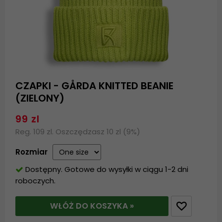
CZAPKI - GÅRDA KNITTED BEANIE
(ZIELONY)
99 zl
Reg. 109 zl. Oszczędzasz 10 zl (9%)
Rozmiar
Dostępny. Gotowe do wysyłki w ciągu 1-2 dni
roboczych.
WŁÓŻ DO KOSZYKA »