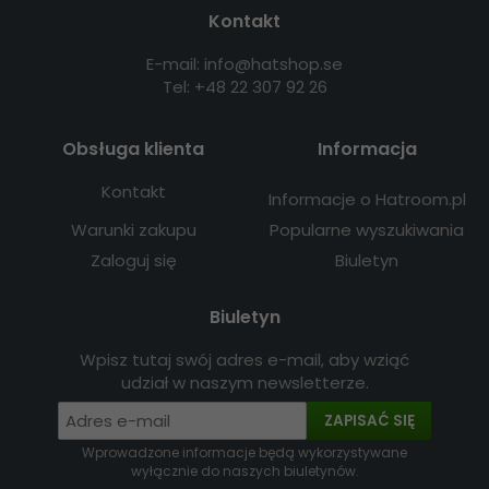
Kontakt
E-mail: info@hatshop.se
Tel: +48 22 307 92 26
Obsługa klienta
Informacja
Kontakt
Informacje o Hatroom.pl
Warunki zakupu
Popularne wyszukiwania
Zaloguj się
Biuletyn
Biuletyn
Wpisz tutaj swój adres e-mail, aby wziąć
udział w naszym newsletterze.
ZAPISAĆ SIĘ
Wprowadzone informacje będą wykorzystywane
wyłącznie do naszych biuletynów.