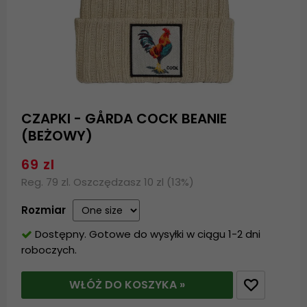
CZAPKI - GÅRDA COCK BEANIE
(BEŻOWY)
69 zl
Reg. 79 zl. Oszczędzasz 10 zl (13%)
Rozmiar
Dostępny. Gotowe do wysyłki w ciągu 1-2 dni
roboczych.
WŁÓŻ DO KOSZYKA »