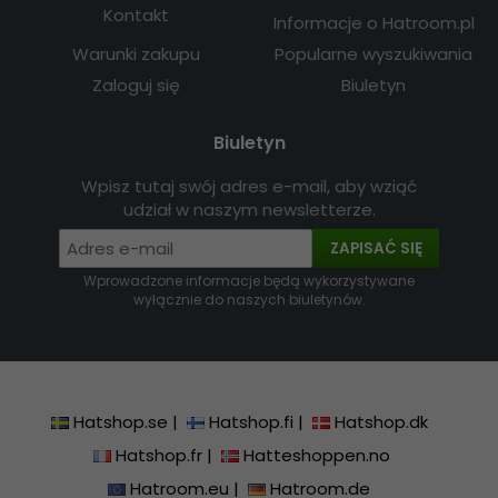
Kontakt
Informacje o Hatroom.pl
Warunki zakupu
Popularne wyszukiwania
Zaloguj się
Biuletyn
Biuletyn
Wpisz tutaj swój adres e-mail, aby wziąć
udział w naszym newsletterze.
ZAPISAĆ SIĘ
Wprowadzone informacje będą wykorzystywane
wyłącznie do naszych biuletynów.
Hatshop.se
|
Hatshop.fi
|
Hatshop.dk
Hatshop.fr
|
Hatteshoppen.no
Hatroom.eu
|
Hatroom.de