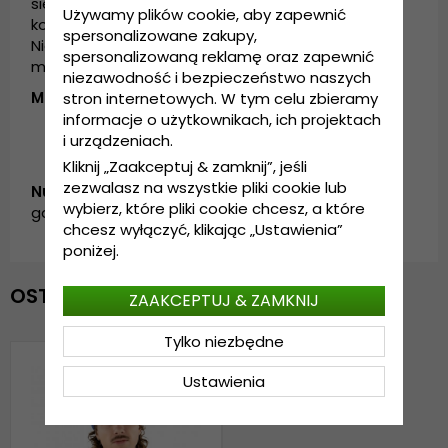
się do zimowej garderoby. Dostępna w kilku
Używamy plików cookie, aby zapewnić
kolorach, aby pasowała do Twojego stylu.
spersonalizowane zakupy,
Niezbędny dodatek do garderoby na chłodniejsze
spersonalizowaną reklamę oraz zapewnić
miesiące.
niezawodność i bezpieczeństwo naszych
Materiały
: futro królika i akryl
stron internetowych. W tym celu zbieramy
informacje o użytkownikach, ich projektach
i urządzeniach.
Kliknij „Zaakceptuj & zamknij”, jeśli
zezwalasz na wszystkie pliki cookie lub
Numer artykułu:
wybierz, które pliki cookie chcesz, a które
garda.KH0620204.15.angora.beanie.blue
chcesz wyłączyć, klikając „Ustawienia”
poniżej.
OSTATNIO OGLĄDANE
ZAAKCEPTUJ & ZAMKNIJ
Tylko niezbędne
Ustawienia