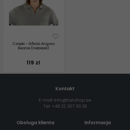
Czapki - Gårda Angora
Beanie (niebieski)
119 zl
Kontakt
E-mail: info@hatshop.se
Tel: +48 22 307 92 26
Obsługa klienta
Informacja