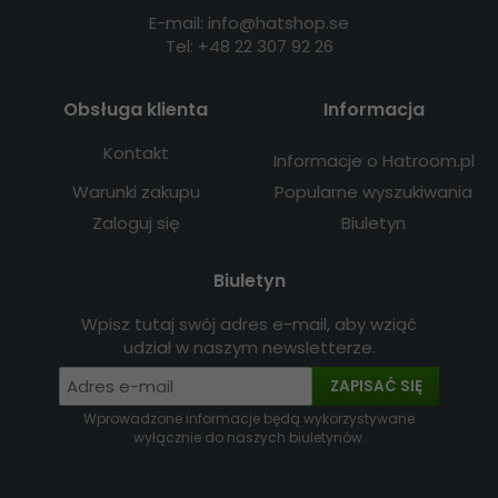
E-mail: info@hatshop.se
Tel: +48 22 307 92 26
Obsługa klienta
Informacja
Kontakt
Informacje o Hatroom.pl
Warunki zakupu
Popularne wyszukiwania
Zaloguj się
Biuletyn
Biuletyn
Wpisz tutaj swój adres e-mail, aby wziąć
udział w naszym newsletterze.
ZAPISAĆ SIĘ
Wprowadzone informacje będą wykorzystywane
wyłącznie do naszych biuletynów.