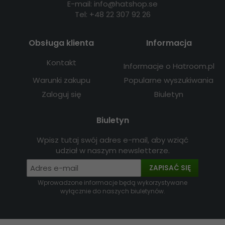
E-mail: info@hatshop.se
Tel: +48 22 307 92 26
Obsługa klienta
Informacja
Kontakt
Informacje o Hatroom.pl
Warunki zakupu
Popularne wyszukiwania
Zaloguj się
Biuletyn
Biuletyn
Wpisz tutaj swój adres e-mail, aby wziąć
udział w naszym newsletterze.
ZAPISAĆ SIĘ
Wprowadzone informacje będą wykorzystywane
wyłącznie do naszych biuletynów.