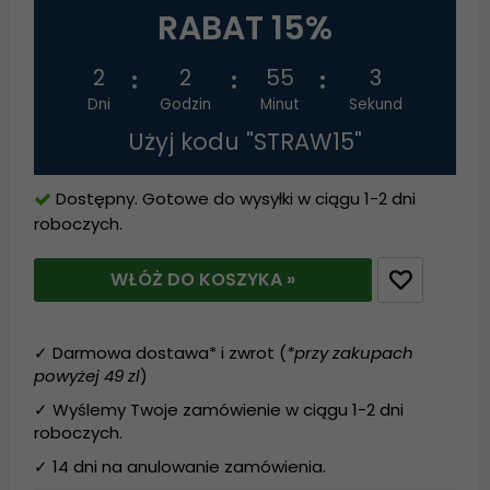
RABAT 15%
2
2
55
3
Dni
Godzin
Minut
Sekund
Użyj kodu "STRAW15"
Dostępny. Gotowe do wysyłki w ciągu 1-2 dni
roboczych.
WŁÓŻ DO KOSZYKA »
✓ Darmowa dostawa* i zwrot (
*przy zakupach
powyżej 49 zl
)
✓ Wyślemy Twoje zamówienie w ciągu 1-2 dni
roboczych.
✓ 14 dni na anulowanie zamówienia.