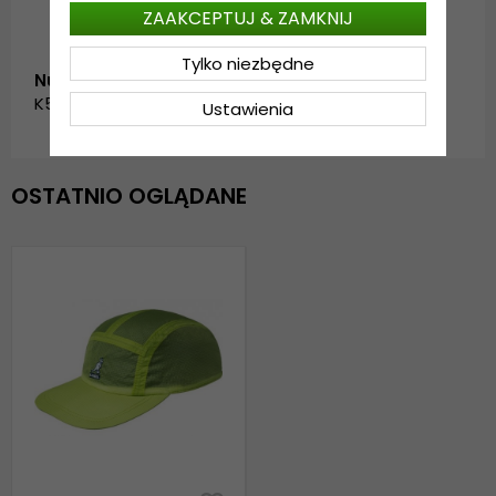
ZAAKCEPTUJ & ZAMKNIJ
Tylko niezbędne
Numer artykułu:
K5301.BL321
Ustawienia
OSTATNIO OGLĄDANE