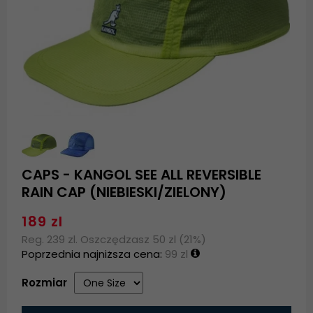
CAPS - KANGOL SEE ALL REVERSIBLE
RAIN CAP (NIEBIESKI/ZIELONY)
189 zl
Reg. 239 zl. Oszczędzasz 50 zl (21%)
Poprzednia najniższa cena:
99 zl
Rozmiar