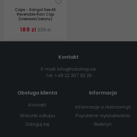
Caps - Kangol See All
Reversible Rain Cap
(niebieski/zielony)
189 zl
239 zl
Kontakt
E-mail: info@hatshop.se
Tel: +48 22 307 92 26
Obsługa klienta
Informacja
Kontakt
Informacje o Hatroom.pl
Warunki zakupu
Popularne wyszukiwania
Zaloguj się
Biuletyn