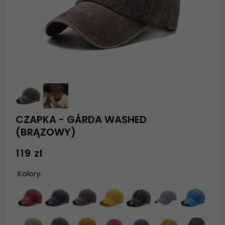
CZAPKA - GÅRDA WASHED
(BRĄZOWY)
119 zl
Kolory: