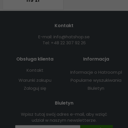
Kontakt
E-mail: info@hatshop.se
Tel: +48 22 307 92 26
Obsługa klienta
Informacja
Kontakt
Informacje o Hatroom.pl
Warunki zakupu
Popularne wyszukiwania
Zaloguj się
Biuletyn
Biuletyn
Wpisz tutaj swój adres e-mail, aby wziąć
udział w naszym newsletterze.