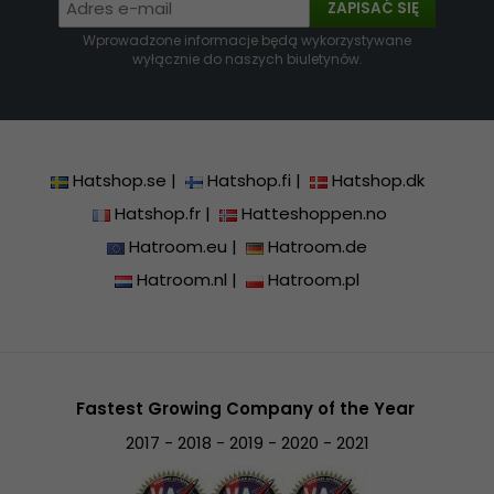
ZAPISAĆ SIĘ
Wprowadzone informacje będą wykorzystywane
wyłącznie do naszych biuletynów.
Hatshop.se
|
Hatshop.fi
|
Hatshop.dk
Hatshop.fr
|
Hatteshoppen.no
Hatroom.eu
|
Hatroom.de
Hatroom.nl
|
Hatroom.pl
Fastest Growing Company of the Year
2017 - 2018 - 2019 - 2020 - 2021