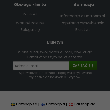
Obsługa klienta
Informacja
Kontakt
Informacje o Hatroom.pl
Warunki zakupu
Popularne wyszukiwania
Zaloguj się
Biuletyn
Biuletyn
Wpisz tutaj swój adres e-mail, aby wziąć
udział w naszym newsletterze.
ZAPISAĆ SIĘ
Wprowadzone informacje będą wykorzystywane
wyłącznie do naszych biuletynów.
Hatshop.se
|
Hatshop.fi
|
Hatshop.dk