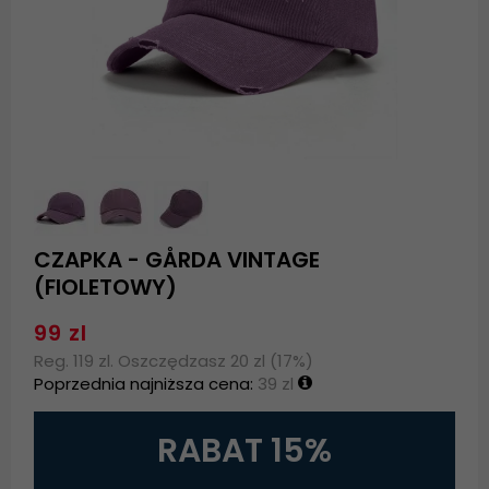
CZAPKA - GÅRDA VINTAGE
(FIOLETOWY)
99 zl
Reg. 119 zl. Oszczędzasz 20 zl (17%)
Poprzednia najniższa cena:
39 zl
RABAT 15%