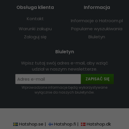
Obsługa klienta
Informacja
Kontakt
Informacje o Hatroom.pl
Warunki zakupu
Popularne wyszukiwania
Zaloguj się
Biuletyn
Biuletyn
Wpisz tutaj swój adres e-mail, aby wziąć
udział w naszym newsletterze.
ZAPISAĆ SIĘ
Wprowadzone informacje będą wykorzystywane
wyłącznie do naszych biuletynów.
Hatshop.se
|
Hatshop.fi
|
Hatshop.dk